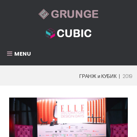
Skip
to
content
MENU
ГРАНЖ и КУБИК
|
2019
Год:
2019